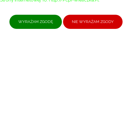
Strony Internetowej To: Http://pcpr-Wieliczka.pl.