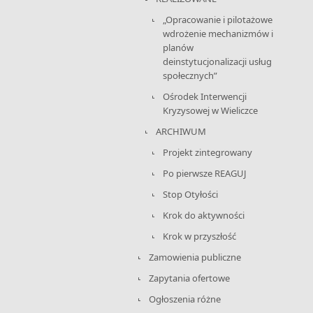
„Opracowanie i pilotażowe
wdrożenie mechanizmów i
planów
deinstytucjonalizacji usług
społecznych”
Ośrodek Interwencji
Kryzysowej w Wieliczce
ARCHIWUM
Projekt zintegrowany
Po pierwsze REAGUJ
Stop Otyłości
Krok do aktywności
Krok w przyszłość
Zamowienia publiczne
Zapytania ofertowe
Ogłoszenia różne