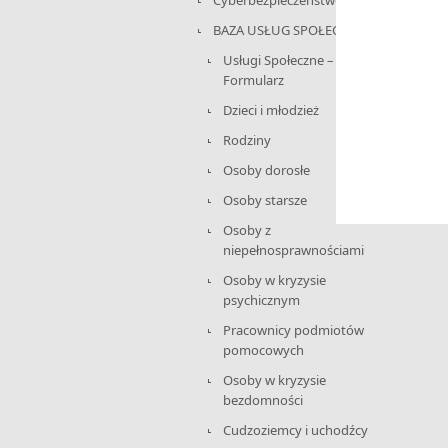
BAZA USŁUG SPOŁECZNYCH
Usługi Społeczne –
Formularz
Dzieci i młodzież
Rodziny
Osoby dorosłe
Osoby starsze
Osoby z
niepełnosprawnościami
Osoby w kryzysie
psychicznym
Pracownicy podmiotów
pomocowych
Osoby w kryzysie
bezdomności
Cudzoziemcy i uchodźcy