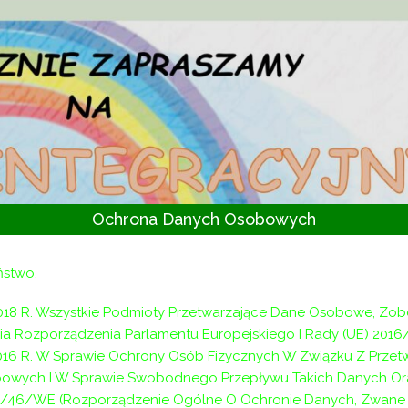
Ochrona Danych Osobowych
ństwo,
018 R. Wszystkie Podmioty Przetwarzające Dane Osobowe, Zo
a Rozporządzenia Parlamentu Europejskiego I Rady (UE) 2016
2016 R. W Sprawie Ochrony Osób Fizycznych W Związku Z Prze
owych I W Sprawie Swobodnego Przepływu Takich Danych Or
/46/WE (Rozporządzenie Ogólne O Ochronie Danych, Zwane D