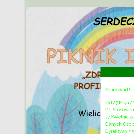
Szanowni Pa
Od 25 Maja 2
Do Stosowani
27 Kwietnia 
Danych Osob
Dyrektywy 95