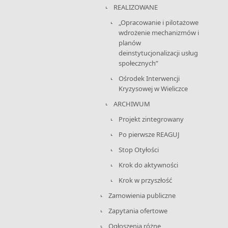
REALIZOWANE
„Opracowanie i pilotażowe
wdrożenie mechanizmów i
planów
deinstytucjonalizacji usług
społecznych”
Ośrodek Interwencji
Kryzysowej w Wieliczce
ARCHIWUM
Projekt zintegrowany
Po pierwsze REAGUJ
Stop Otyłości
Krok do aktywności
Krok w przyszłość
Zamowienia publiczne
Zapytania ofertowe
Ogłoszenia różne