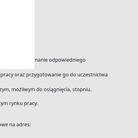
.
 zawodu i utrzymanie odpowiedniego
 pracy oraz przygotowanie go do uczestnictwa
zym, możliwym do osiągnięcia, stopniu.
tym rynku pracy.
owe na adres: