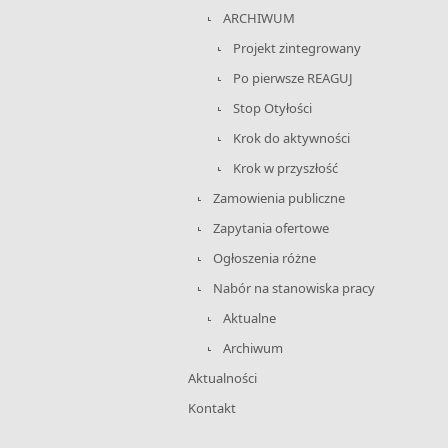
ARCHIWUM
Projekt zintegrowany
Po pierwsze REAGUJ
Stop Otyłości
Krok do aktywności
Krok w przyszłość
Zamowienia publiczne
Zapytania ofertowe
Ogłoszenia różne
Nabór na stanowiska pracy
Aktualne
Archiwum
Aktualności
Kontakt