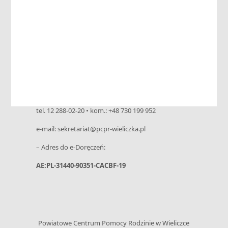
Powiatowe Centrum Pomocy Rodzinie
ul. Niepołomska 26 G • 32-020 Wieliczka
tel. 12 288-02-20 • kom.: +48 730 199 952
e-mail: sekretariat@pcpr-wieliczka.pl
– Adres do e-Doręczeń:
AE:PL-31440-90351-CACBF-19
Powiatowe Centrum Pomocy Rodzinie w Wieliczce