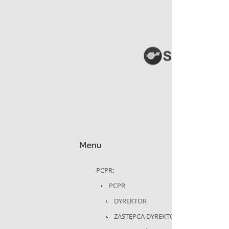
Menu
PCPR:
PCPR
DYREKTOR
ZASTĘPCA DYREKTORA