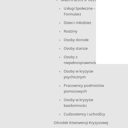
Usługi Społeczne –
Formularz
Dzieci i młodzież
Rodziny
Osoby dorosłe
Osoby starsze
Osoby z
niepełnosprawnościami
Osoby w kryzysie
psychicznym
Pracownicy podmiotów
pomocowych
Osoby w kryzysie
bezdomności
Cudzoziemcy i uchodźcy
Ośrodek Interwencji Kryzysowej