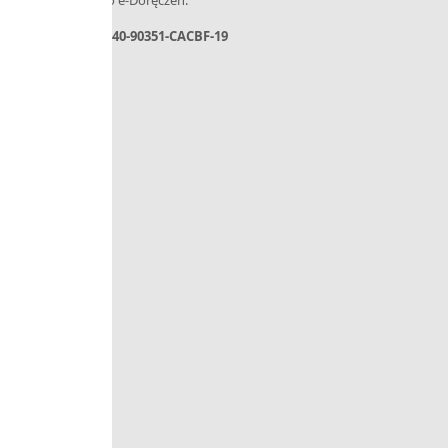
AE:PL-31440-90351-CACBF-19