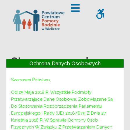
– Stowarzyszenie „Pro Familia” – Konkurs plastyczny „Siła n
Offcanvas Sidebar
WCAG
Stowarzyszenie
Ochrona Danych Osobowych
„Pro Familia” –
Szanowni Państwo,
Konkurs plastyczny
Od 25 Maja 2018 R. Wszystkie Podmioty
„Siła naszej
Przetwarzające Dane Osobowe, Zobowiązane Są
Do Stosowania Rozporządzenia Parlamentu
rodziny”
Europejskiego I Rady (UE) 2016/679 Z Dnia 27
Kwietnia 2016 R. W Sprawie Ochrony Osób
Fizycznych W Związku Z Przetwarzaniem Danych