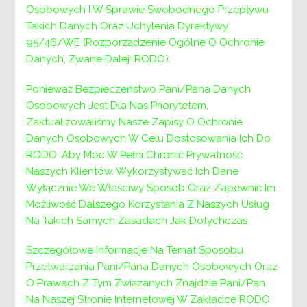
Osobowych I W Sprawie Swobodnego Przepływu
Takich Danych Oraz Uchylenia Dyrektywy
95/46/WE (Rozporządzenie Ogólne O Ochronie
Danych, Zwane Dalej: RODO).
Ponieważ Bezpieczeństwo Pani/Pana Danych
Osobowych Jest Dla Nas Priorytetem,
Zaktualizowaliśmy Nasze Zapisy O Ochronie
Danych Osobowych W Celu Dostosowania Ich Do
RODO, Aby Móc W Pełni Chronić Prywatność
Naszych Klientów, Wykorzystywać Ich Dane
Wyłącznie We Właściwy Sposób Oraz Zapewnić Im
Możliwość Dalszego Korzystania Z Naszych Usług
Na Takich Samych Zasadach Jak Dotychczas.
Szczegółowe Informacje Na Temat Sposobu
Przetwarzania Pani/Pana Danych Osobowych Oraz
O Prawach Z Tym Związanych Znajdzie Pani/Pan
Na Naszej Stronie Internetowej W Zakładce RODO