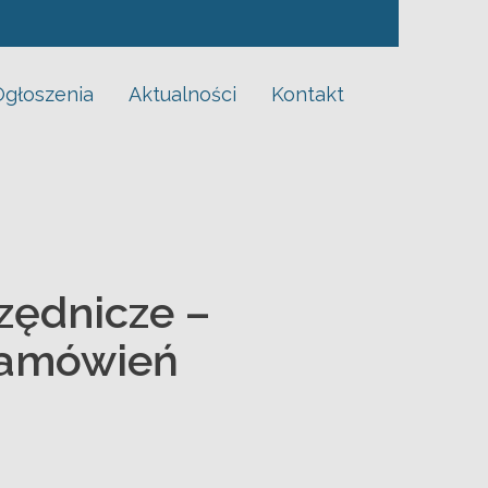
ch
Ogłoszenia
Aktualności
Kontakt
zędnicze –
 zamówień