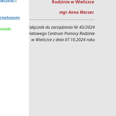
macyjna –
Rodzinie w Wieliczce
mgr Anna Marzec
ternetowym
Załącznik do zarządzenia Nr 45/2024
kowski
Dyrektora Powiatowego Centrum Pomocy Rodzinie
w Wieliczce z dnia 07.10.2024 roku
zce
ZNYCH