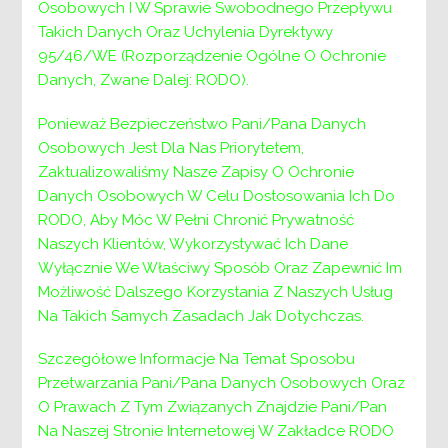
Osobowych I W Sprawie Swobodnego Przepływu
Takich Danych Oraz Uchylenia Dyrektywy
95/46/WE (Rozporządzenie Ogólne O Ochronie
Danych, Zwane Dalej: RODO).
Ponieważ Bezpieczeństwo Pani/Pana Danych
Osobowych Jest Dla Nas Priorytetem,
Zaktualizowaliśmy Nasze Zapisy O Ochronie
Danych Osobowych W Celu Dostosowania Ich Do
RODO, Aby Móc W Pełni Chronić Prywatność
Naszych Klientów, Wykorzystywać Ich Dane
Wyłącznie We Właściwy Sposób Oraz Zapewnić Im
Możliwość Dalszego Korzystania Z Naszych Usług
Na Takich Samych Zasadach Jak Dotychczas.
Szczegółowe Informacje Na Temat Sposobu
Przetwarzania Pani/Pana Danych Osobowych Oraz
O Prawach Z Tym Związanych Znajdzie Pani/Pan
Na Naszej Stronie Internetowej W Zakładce RODO