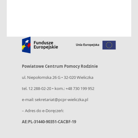
Aktualności
Kontakt
Powiatowe Centrum Pomocy Rodzinie
ul. Niepołomska 26 G • 32-020 Wieliczka
tel. 12 288-02-20 • kom.: +48 730 199 952
e-mail: sekretariat@pcpr-wieliczka.pl
– Adres do e-Doręczeń:
AE:PL-31440-90351-CACBF-19