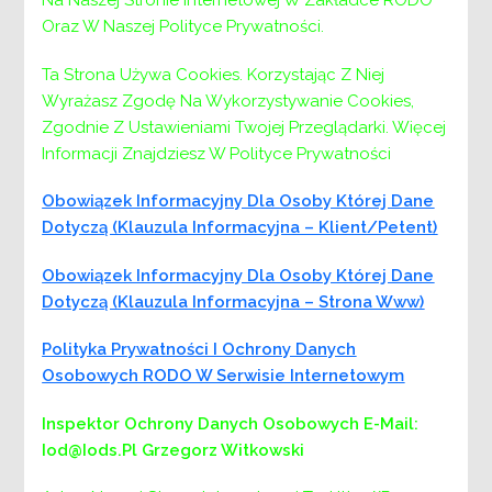
Na Naszej Stronie Internetowej W Zakładce RODO
Oraz W Naszej Polityce Prywatności.
Ta Strona Używa Cookies. Korzystając Z Niej
Wyrażasz Zgodę Na Wykorzystywanie Cookies,
Zgodnie Z Ustawieniami Twojej Przeglądarki. Więcej
Informacji Znajdziesz W Polityce Prywatności
Obowiązek Informacyjny Dla Osoby Której Dane
Dotyczą (klauzula Informacyjna – Klient/petent)
Obowiązek Informacyjny Dla Osoby Której Dane
Dotyczą (klauzula Informacyjna – Strona Www)
Polityka Prywatności I Ochrony Danych
Osobowych RODO W Serwisie Internetowym
Inspektor Ochrony Danych Osobowych
E-Mail:
Iod@iods.pl
Grzegorz Witkowski