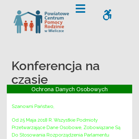
– Konferencja na czasie
Offcanvas Sidebar
WCAG
Konferencja na
czasie
Ochrona Danych Osobowych
Szanowni Państwo,
Od 25 Maja 2018 R. Wszystkie Podmioty
Przetwarzające Dane Osobowe, Zobowiązane Są
Do Stosowania Rozporządzenia Parlamentu