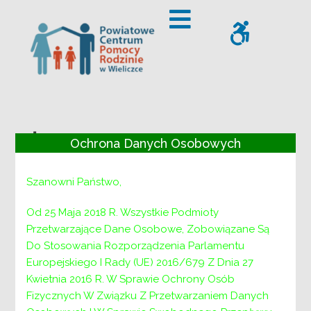
– Życzenia świąteczne
Offcanvas Sidebar
WCAG
Życzenia
Ochrona Danych Osobowych
świąteczne
Szanowni Państwo,
Od 25 Maja 2018 R. Wszystkie Podmioty
Przetwarzające Dane Osobowe, Zobowiązane Są
Do Stosowania Rozporządzenia Parlamentu
Europejskiego I Rady (UE) 2016/679 Z Dnia 27
Kwietnia 2016 R. W Sprawie Ochrony Osób
Fizycznych W Związku Z Przetwarzaniem Danych