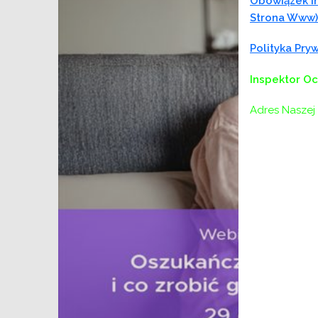
Obowiązek In
Strona Www)
Polityka Pr
Inspektor O
Adres Naszej 