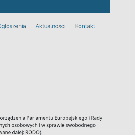
Ogłoszenia
Aktualności
Kontakt
orządzenia Parlamentu Europejskiego i Rady
 danych osobowych i w sprawie swobodnego
wane dalej: RODO).