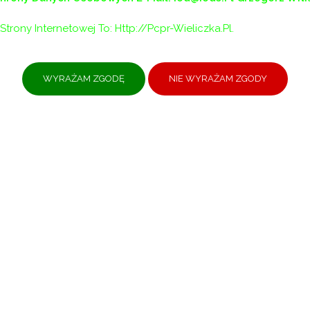
Strony Internetowej To: Http://pcpr-Wieliczka.pl.