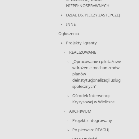
NIEPEŁNOSPRAWNYCH
DZIAŁ DS. PIECZY ZASTĘPCZEJ
INNE
Ogłoszenia
Projekty i granty
REALIZOWANE
„Opracowanie i pilotażowe
wdrożenie mechanizmów i
planów
deinstytucjonalizacji usług
społecznych”
Ośrodek Interwencji
Kryzysowej w Wieliczce
ARCHIWUM
Projekt zintegrowany
Po pierwsze REAGUJ